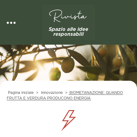
Skip
to
content
Pagina iniziale
>
Innovazione
>
BIOMETANAZIONE: QUANDO
FRUTTA E VERDURA PRODUCONO ENERGIA