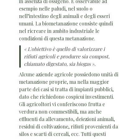
in assenza di ossigeno. È osservabile ad
esempio nelle paludi, nel suolo o
nell’intestino degli animali e degli esseri
umani. La biometanazione consiste quindi
nel ricreare in ambito industriale le
condizioni di questa metanazione.
« L'obiettivo è quello di valorizzare i
rifiuti agricoli e produrre sia compost,
chiamato digestato, sia biogas ».
Alcune aziende agricole possiedono unità di
metanazione proprie, ma nella maggior
parte dei casi si tratta di impianti pubblici,
dato che richiedono cospicui investimenti.
Gli agricoltori vi conferiscono frutta e
verdura non commestibili, ma anche
effluenti da allevamento, deiezioni animali,
residui di coltivazione, rifiuti provenienti da
silos e scarti di cereali, ecc. Tutti questi