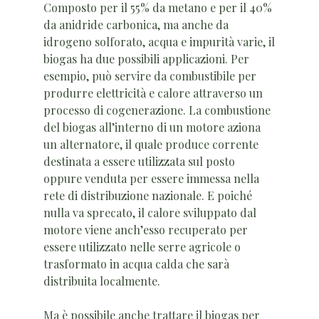
Composto per il 55% da metano e per il 40%
da anidride carbonica, ma anche da
idrogeno solforato, acqua e impurità varie, il
biogas ha due possibili applicazioni. Per
esempio, può servire da combustibile per
produrre elettricità e calore attraverso un
processo di cogenerazione. La combustione
del biogas all’interno di un motore aziona
un alternatore, il quale produce corrente
destinata a essere utilizzata sul posto
oppure venduta per essere immessa nella
rete di distribuzione nazionale. E poiché
nulla va sprecato, il calore sviluppato dal
motore viene anch’esso recuperato per
essere utilizzato nelle serre agricole o
trasformato in acqua calda che sarà
distribuita localmente.
Ma è possibile anche trattare il biogas per