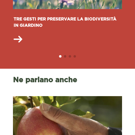
TRE GESTI PER PRESERVARE LA BIODIVERSITÀ
IN GIARDINO
Ne parlano anche