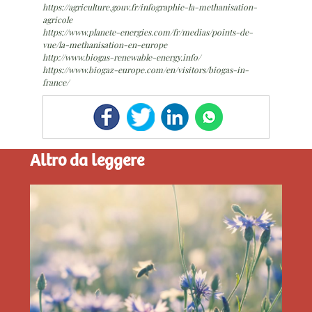
https://agriculture.gouv.fr/infographie-la-methanisation-
agricole
https://www.planete-energies.com/fr/medias/points-de-
vue/la-methanisation-en-europe
http://www.biogas-renewable-energy.info/
https://www.biogaz-europe.com/en/visitors/biogas-in-
france/
Altro da leggere