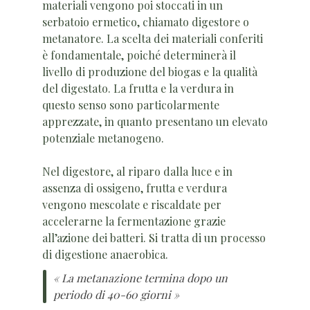
materiali vengono poi stoccati in un
serbatoio ermetico, chiamato digestore o
metanatore. La scelta dei materiali conferiti
è fondamentale, poiché determinerà il
livello di produzione del biogas e la qualità
del digestato. La frutta e la verdura in
questo senso sono particolarmente
apprezzate, in quanto presentano un elevato
potenziale metanogeno.
Nel digestore, al riparo dalla luce e in
assenza di ossigeno, frutta e verdura
vengono mescolate e riscaldate per
accelerarne la fermentazione grazie
all’azione dei batteri. Si tratta di un processo
di digestione anaerobica.
« La metanazione termina dopo un
periodo di 40-60 giorni »