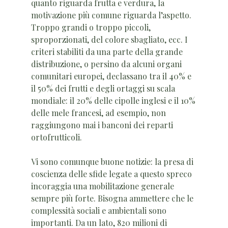
quanto riguarda frutta e verdura, la
motivazione più comune riguarda l’aspetto.
Troppo grandi o troppo piccoli,
sproporzionati, del colore sbagliato, ecc. I
criteri stabiliti da una parte della grande
distribuzione, o persino da alcuni organi
comunitari europei, declassano tra il 40% e
il 50% dei frutti e degli ortaggi su scala
mondiale: il 20% delle cipolle inglesi e il 10%
delle mele francesi, ad esempio, non
raggiungono mai i banconi dei reparti
ortofrutticoli.
Vi sono comunque buone notizie: la presa di
coscienza delle sfide legate a questo spreco
incoraggia una mobilitazione generale
sempre più forte. Bisogna ammettere che le
complessità sociali e ambientali sono
importanti. Da un lato, 820 milioni di