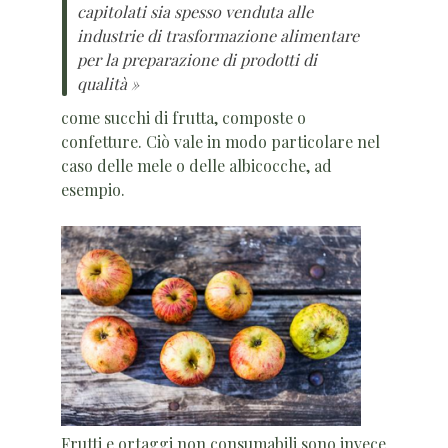
capitolati sia spesso venduta alle
industrie di trasformazione alimentare
per la preparazione di prodotti di
qualità »
come succhi di frutta, composte o
confetture. Ciò vale in modo particolare nel
caso delle mele o delle albicocche, ad
esempio.
Frutti e ortaggi non consumabili sono invece