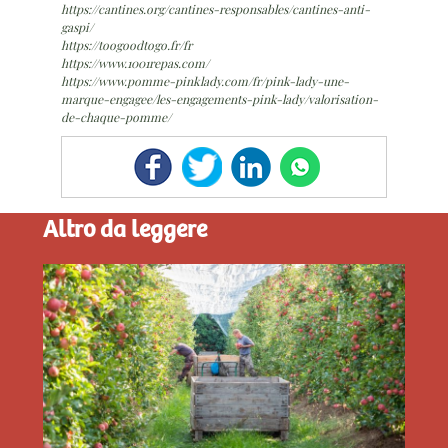
https://cantines.org/cantines-responsables/cantines-anti-
gaspi/
https://toogoodtogo.fr/fr
https://www.1001repas.com/
https://www.pomme-pinklady.com/fr/pink-lady-une-
marque-engagee/les-engagements-pink-lady/valorisation-
de-chaque-pomme/
Altro da leggere