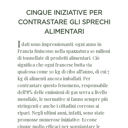
CINQUE INIZIATIVE PER
CONTRASTARE GLI SPRECHI
ALIMENTARI
I
dati sono impressionanti: ogni anno in
Francia finiscono nella spazzatura 10 milioni
di tonnellate di prodotti alimentari. Ciò
significa che ogni francese butta via
qualcosa come 30 kg di cibo all’anno, di cui 7
kg di alimenti ancora imballati. Per
contrastare questo fenomeno, responsabile
dell’8% delle emissioni di gas serra a livello
mondiale, le normative si fanno sempre più
stringenti e anche i cittadini corrono ai
ripari. Negli ultimi anni, infatti, sono state
promosse numerose iniziative. Eccone
cinque molto efficaci per soppiantare le