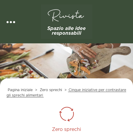
Skip
to
content
Pagina iniziale
>
Zero sprechi
>
Cinque iniziative per contrastare
gli sprechi alimentari
Zero sprechi