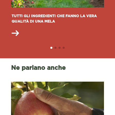
TUTTI GLI INGREDIENTI CHE FANNO LA VERA
QUALITÀ DI UNA MELA
Ne parlano anche