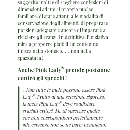
suggerito inoltre di scegliere confezioni di
dimensioni adatte al proprio nucleo
familiare, di stare attenti alle modalità di
conservazione degli alimenti, di preparare
porzioni adeguate e ancora di imparare a
riciclare gli avanzi. In definitiva, l’iniziativa
mira a proporre piatti il cui contenuto
finisca nello stomaco… e non nella
spazzatura !
®
Anche Pink Lady
prende posizione
contro gli sprechi !
« Non tutte le mele possono essere Pink
®
Lady
. Frutto di una selezione rigorosa,
®
la mela Pink Lady
deve soddisfare
svariati criteri. Ma di sprecare quelle
che non corrispondono perfettamente
alle esigenze non se ne parla nemmeno!