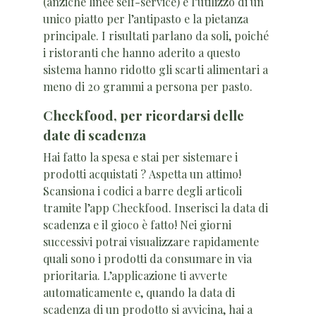
(anziché linee self-service) e l’utilizzo di un
unico piatto per l’antipasto e la pietanza
principale. I risultati parlano da soli, poiché
i ristoranti che hanno aderito a questo
sistema hanno ridotto gli scarti alimentari a
meno di 20 grammi a persona per pasto.
Checkfood, per ricordarsi delle
date di scadenza
Hai fatto la spesa e stai per sistemare i
prodotti acquistati ? Aspetta un attimo!
Scansiona i codici a barre degli articoli
tramite l’app Checkfood. Inserisci la data di
scadenza e il gioco è fatto! Nei giorni
successivi potrai visualizzare rapidamente
quali sono i prodotti da consumare in via
prioritaria. L’applicazione ti avverte
automaticamente e, quando la data di
scadenza di un prodotto si avvicina, hai a