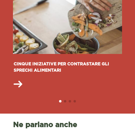
CINQUE INIZIATIVE PER CONTRASTARE GLI
SPRECHI ALIMENTARI
Ne parlano anche