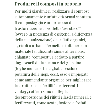
Produrre il compost in proprio
Per molti giardinieri, realizzare il compost
autonomamente è un’attività ormai scontata.
Il compostaggio è un processo di
trasformazione cosiddetto “aerobico”
(ovvero in presenza di ossigeno, a differenza
della metanizzazione) dei rifiuti organici,
agricoli o urbani. Permette di ottenere un
materiale fertilizzante simile al terriccio,
chiamato “compost”. Prodotto a partire
dagli scarti della cucina e del giardino
(foglie morte, erba tagliata, residui di
potatura delle siepi, ecc.), esso è impiegato
come ammendante organico per migliorare
la struttura e la fertilità dei terreni. I
vantaggi offerti sono molteplici: la
decomposizione dei rifiuti rilascia minerali e
fertilizzanti, come azoto, fosforo e fosfati,