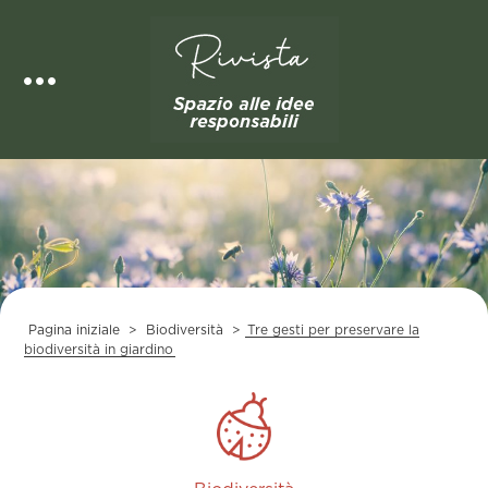
Skip
to
content
Pagina iniziale
>
Biodiversità
>
Tre gesti per preservare la
biodiversità in giardino