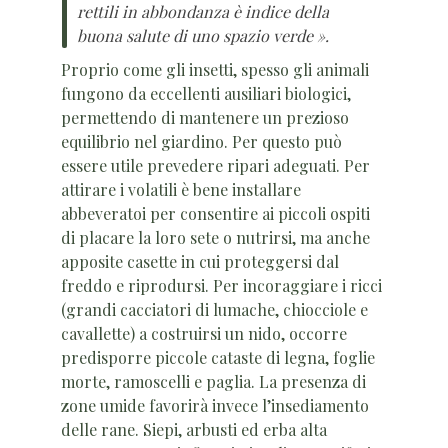
rettili in abbondanza è indice della
buona salute di uno spazio verde ».
Proprio come gli insetti, spesso gli animali
fungono da eccellenti ausiliari biologici,
permettendo di mantenere un prezioso
equilibrio nel giardino. Per questo può
essere utile prevedere ripari adeguati. Per
attirare i volatili è bene installare
abbeveratoi per consentire ai piccoli ospiti
di placare la loro sete o nutrirsi, ma anche
apposite casette in cui proteggersi dal
freddo e riprodursi. Per incoraggiare i ricci
(grandi cacciatori di lumache, chiocciole e
cavallette) a costruirsi un nido, occorre
predisporre piccole cataste di legna, foglie
morte, ramoscelli e paglia. La presenza di
zone umide favorirà invece l’insediamento
delle rane. Siepi, arbusti ed erba alta